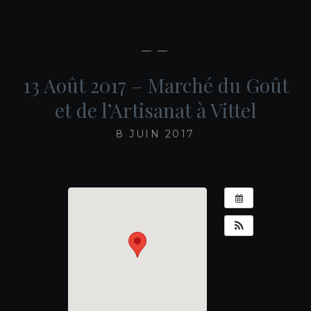
— —
13 Août 2017 – Marché du Goût
et de l’Artisanat à Vittel
8 JUIN 2017