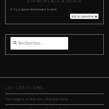
ÉVÉNEMENTS À VENIR
Il n’y a aucun évènement à venir.
Voir le calendrier
Rechercher :
LES CRÉATIONS
Les Lampes en Bois avec Abat-jour Tissu