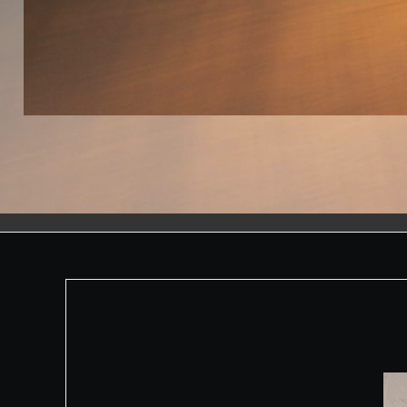
FIL À BOIS