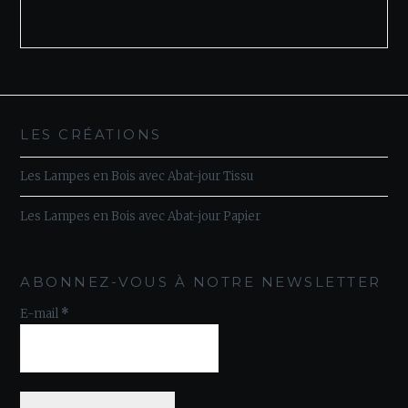
LES CRÉATIONS
Les Lampes en Bois avec Abat-jour Tissu
Les Lampes en Bois avec Abat-jour Papier
ABONNEZ-VOUS À NOTRE NEWSLETTER
E-mail
*