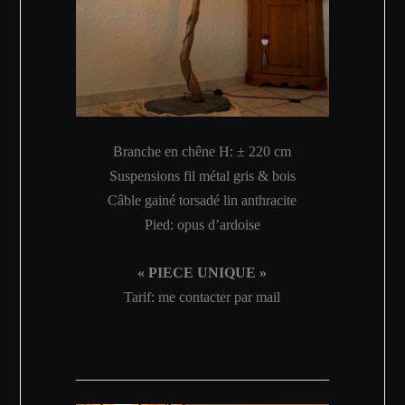
Branche en chêne H: ±
220 cm
Suspensions fil métal gris & bois
Câble gainé torsadé lin anthracite
Pied: opus d’ardoise
« PIECE UNIQUE »
Tarif: me contacter par mail