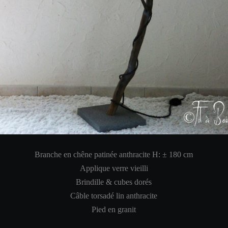
Branche en chêne patinée anthracite H: ±
180 cm
Applique verre vieilli
Brindille & cubes dorés
Câble torsadé lin anthracite
Pied en granit