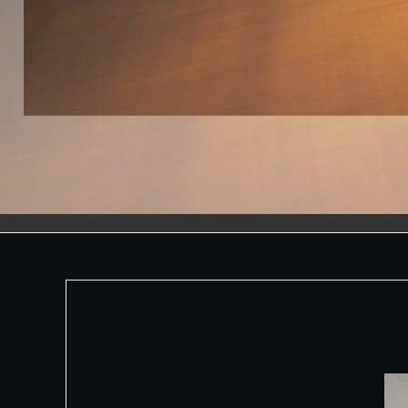
FIL À BOIS