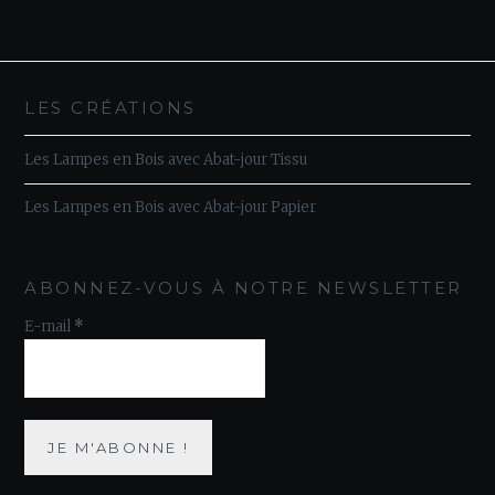
LES CRÉATIONS
Les Lampes en Bois avec Abat-jour Tissu
Les Lampes en Bois avec Abat-jour Papier
ABONNEZ-VOUS À NOTRE NEWSLETTER
E-mail
*