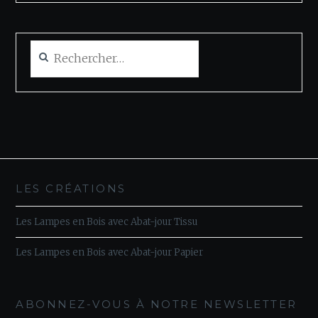
Rechercher :
LES CRÉATIONS
Les Lampes en Bois avec Abat-jour Tissu
Les Lampes en Bois avec Abat-jour Papier
ABONNEZ-VOUS À NOTRE NEWSLETTER