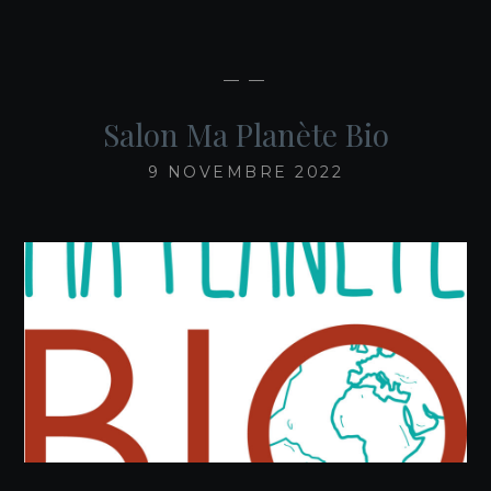
— —
Salon Ma Planète Bio
9 NOVEMBRE 2022