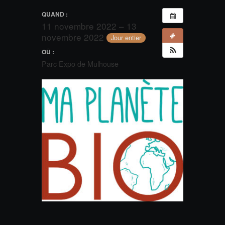
QUAND :
11 novembre 2022 – 13
novembre 2022
Jour entier
OÙ :
Parc Expo de Mulhouse