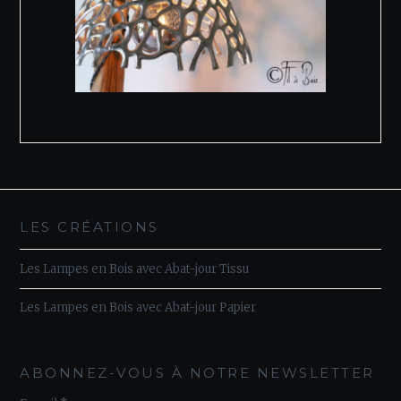
LES CRÉATIONS
Les Lampes en Bois avec Abat-jour Tissu
Les Lampes en Bois avec Abat-jour Papier
ABONNEZ-VOUS À NOTRE NEWSLETTER