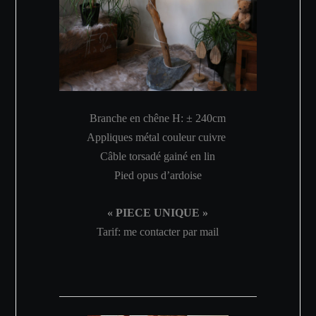
Branche en chêne H: ±
240cm
Appliques métal couleur cuivre
Câble torsadé gainé en lin
Pied opus d’ardoise
« PIECE UNIQUE »
Tarif: me contacter par mail