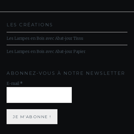
LES CRÉATIONS
Les Lampes en Bois avec Abat-jour Tissu
Les Lampes en Bois avec Abat-jour Papier
ABONNEZ-VOUS À NOTRE NEWSLETTER
E-mail
*