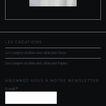
LES CRÉATIONS
Les Lampes en Bois avec Abat-jour Tissu
Les Lampes en Bois avec Abat-jour Papier
ABONNEZ-VOUS À NOTRE NEWSLETTER
E-mail
*