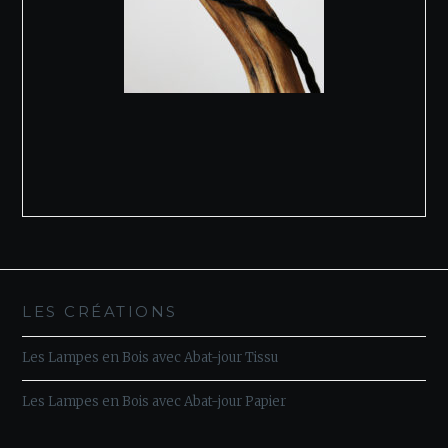
LES CRÉATIONS
Les Lampes en Bois avec Abat-jour Tissu
Les Lampes en Bois avec Abat-jour Papier