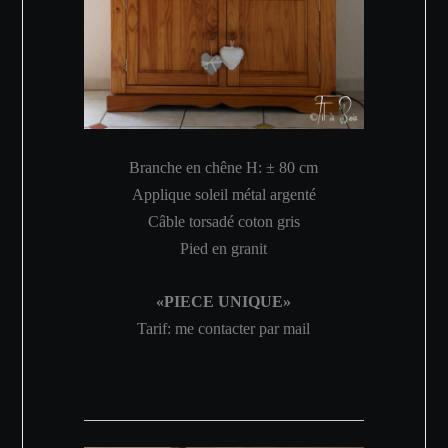
Branche en chêne H: ±
80 cm
Applique soleil métal argenté
Câble torsadé coton gris
Pied en granit
«PIECE UNIQUE»
Tarif: me contacter par mail