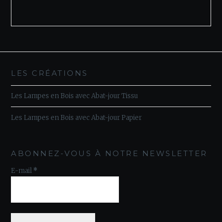
LES CRÉATIONS
Les Lampes en Bois avec Abat-jour Tissu
Les Lampes en Bois avec Abat-jour Papier
ABONNEZ-VOUS À NOTRE NEWSLETTER
E-mail
*